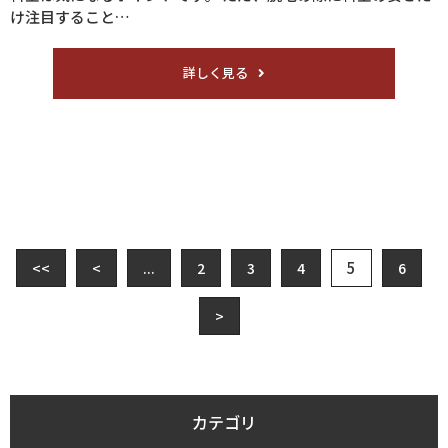
け注目すること…
詳しく見る
5
<<
<
...
2
3
4
6
>
カテゴリ