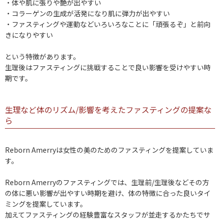
・体や肌に張りや艶が出やすい
・コラーゲンの生成が活発になり肌に弾力が出やすい
・ファスティングや運動などいろいろなことに「頑張るぞ」と前向
きになりやすい
という特徴があります。
生理後はファスティングに挑戦することで良い影響を受けやすい時
期です。
生理など体のリズム/影響を考えたファスティングの提案な
ら
Reborn Amerryは女性の美のためのファスティングを提案していま
す。
Reborn Amerryのファスティングでは、生理前/生理後などその方
の体に悪い影響が出やすい時期を避け、体の特徴に合った良いタイ
ミングを提案しています。
加えてファスティングの経験豊富なスタッフが並走するかたちでサ