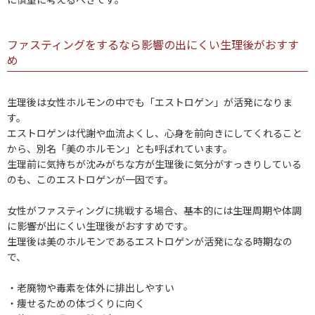
ファスティングをするなら影響の出にくい生理後がおすす
め
生理後は女性ホルモンの中でも「エストロゲン」が活発になりま
す。
エストロゲンは代謝や血流よくし、心身を前向きにしてくれること
から、別名「美のホルモン」とも呼ばれています。
生理前に気持ちが沈みがちな方が生理後に気分がすっきりしている
のも、このエストロゲンが一因です。
女性がファスティングに挑戦する場合、基本的には生理周期や体調
に影響が出にくい生理後がおすすめです。
生理後は美のホルモンであるエストロゲンが活発になる時期なの
で、
・老廃物や毒素を体外に排出しやすい
・痩せるための体づくりに向く