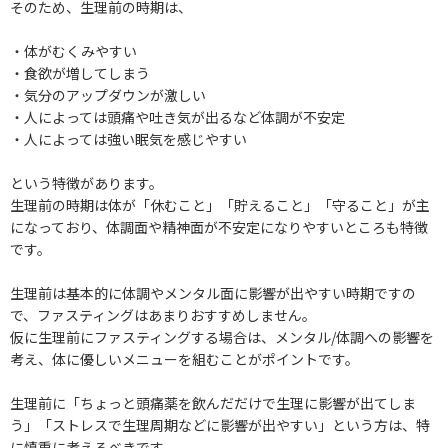
そのため、生理前の時期は、
・体がむくみやすい
・食欲が増してしまう
・気分のアップダウンが激しい
・人によっては頭痛や吐き気が出るなど体調が不安定
・人によっては強い眠気を感じやすい
という特徴があります。
生理前の時期は体が「休むこと」「貯えること」「守ること」が主
になっており、体調面や精神面が不安定になりやすいところも特徴
です。
生理前は基本的に体調やメンタル面に影響が出やすい時期ですの
で、ファスティングはあまりおすすめしません。
仮に生理前にファスティングする場合は、メンタル/体調への影響を
考え、体に優しいメニューを組むことがポイントです。
生理前に「ちょっと頭痛薬を飲んだだけで生理に影響が出てしま
う」「ストレスで生理周期などに影響が出やすい」という方は、特
に慎重に考えるべきです。